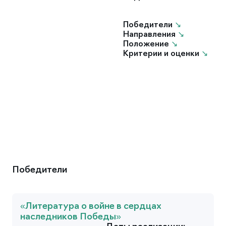
Победители
↘︎
Направления
↘︎
Положение
↘︎
Критерии и оценки
↘︎
Победители
«Литература о войне в сердцах
наследников Победы»