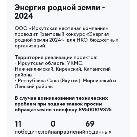
Энергия родной земли -
2024
ООО «Иркутская нефтяная компания»
проводит Грантовый конкурс «Энергия
родной земли 2024» для НКО, бюджетных
организаций.
Территория реализации проектов:
- Иркутская область: УКМО,
Нижнеилимский, Киренский, Катангский
районы;
- Республика Саха (Якутия): Мирнинский и
Ленский районы.
В случае возникновения технических
проблем при подаче заявок просим
обращаться по телефону 89500819325
11
0
69
победителей
направлений
поданных