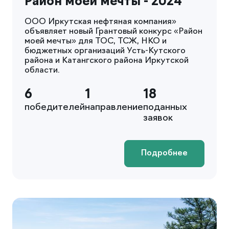
Район моей мечты - 2024
ООО Иркутская нефтяная компания»
объявляет новый Грантовый конкурс «Район
моей мечты» для ТОС, ТСЖ, НКО и
бюджетных организаций Усть-Кутского
района и Катангского района Иркутской
области.
6
1
18
победителей
направление
поданных
заявок
Подробнее