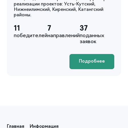
реализации проектов: Усть-Кутский,
Нижнеилимский, Киренский, Катангский
районы.
11
7
37
победителей
направлений
поданных
заявок
Подробнее
Главная
Информация