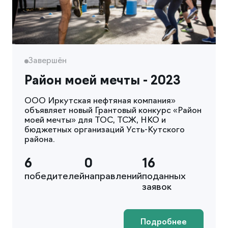
Завершён
Район моей мечты - 2023
ООО Иркутская нефтяная компания»
объявляет новый Грантовый конкурс «Район
моей мечты» для ТОС, ТСЖ, НКО и
бюджетных организаций Усть-Кутского
района.
6
0
16
победителей
направлений
поданных
заявок
Подробнее