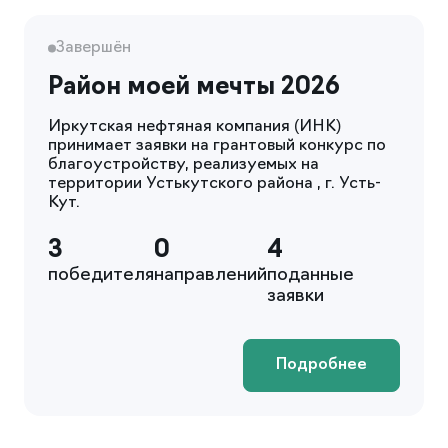
Завершён
Район моей мечты 2026
Иркутская нефтяная компания (ИНК)
принимает заявки на грантовый конкурс по
благоустройству, реализуемых на
территории Устькутского района , г. Усть-
Кут.
3
0
4
победителя
направлений
поданные
заявки
Подробнее