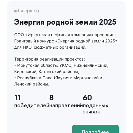
Завершён
Энергия родной земли 2025
ООО «Иркутская нефтяная компания» проводит
Грантовый конкурс «Энергия родной земли 2025»
для НКО, бюджетных организаций.
Территория реализации проектов:
- Иркутская область: УКМО, Нижнеилимский,
Киренский, Катангский районы;
- Республика Саха (Якутия): Мирнинский и
Ленский районы.
11
8
60
победителей
направлений
поданных
заявок
Подробнее