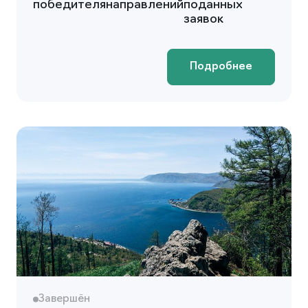
победителя
направлений
поданных
заявок
Подробнее
Завершён