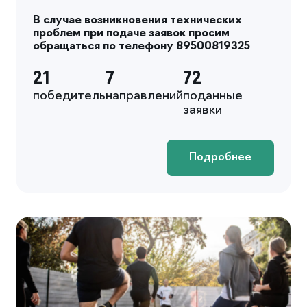
В случае возникновения технических
проблем при подаче заявок просим
обращаться по телефону 89500819325
21
7
72
победитель
направлений
поданные
заявки
Подробнее