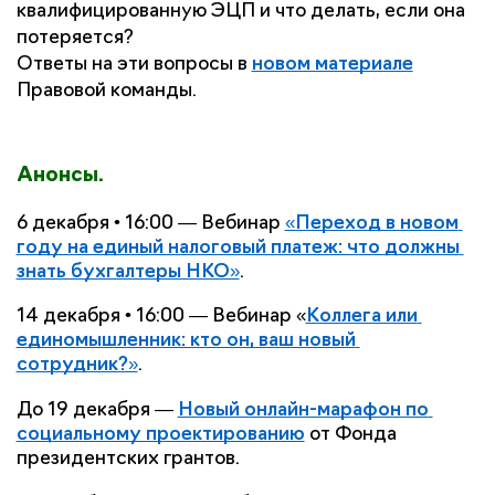
квалифицированную ЭЦП и что делать, если она 
потеряется?
Ответы на эти вопросы в 
новом материале
Правовой команды.
Анонсы.
6 декабря • 16:00 — Вебинар 
«Переход в новом 
году на единый налоговый платеж: что должны 
знать бухгалтеры НКО»
. 
14 декабря • 16:00 — Вебинар «
Коллега или 
единомышленник: кто он, ваш новый 
сотрудник?»
.
До 19 декабря — 
Новый онлайн-марафон по 
социальному проектированию
 от Фонда 
президентских грантов.