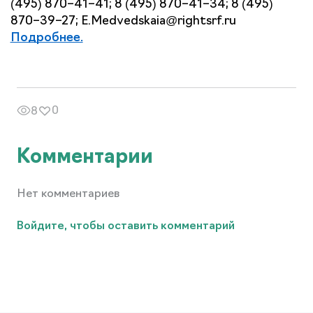
(495) 870–41–41; 8 (495) 870–41–34; 8 (495) 
870–39–27; E.Medvedskaia@rightsrf.ru
Подробнее.
0
8
Комментарии
Нет комментариев
Войдите, чтобы оставить комментарий