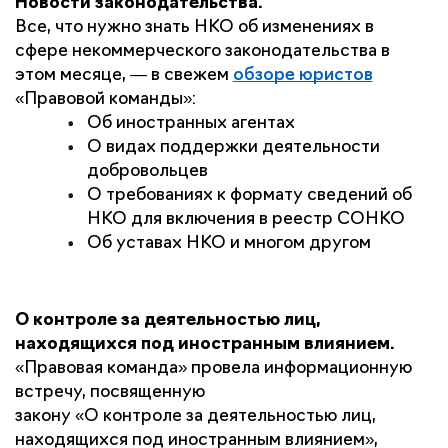
Новости законодательства.
Все, что нужно знать НКО об изменениях в 
сфере некоммерческого законодательства в 
этом месяце, — в свежем 
обзоре юристов
«Правовой команды»:
Об иностранных агентах
О видах поддержки деятельности 
добровольцев
О требованиях к формату сведений об 
НКО для включения в реестр СОНКО
Об уставах НКО и многом другом 
О контроле за деятельностью лиц, 
находящихся под иностранным влиянием.
«Правовая команда» провела информационную 
встречу, посвященную
закону «О контроле за деятельностью лиц, 
находящихся под иностранным влиянием», 