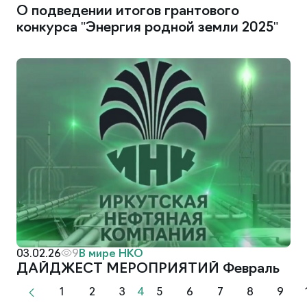
О подведении итогов грантового
конкурса "Энергия родной земли 2025"
В мире НКО
03.02.26
9
ДАЙДЖЕСТ МЕРОПРИЯТИЙ Февраль
1
2
3
4
5
6
7
8
9