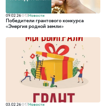
Новости
09.02.26
13
Победители грантового конкурса
«Энергия родной земли»
Новости
03.02.26
17