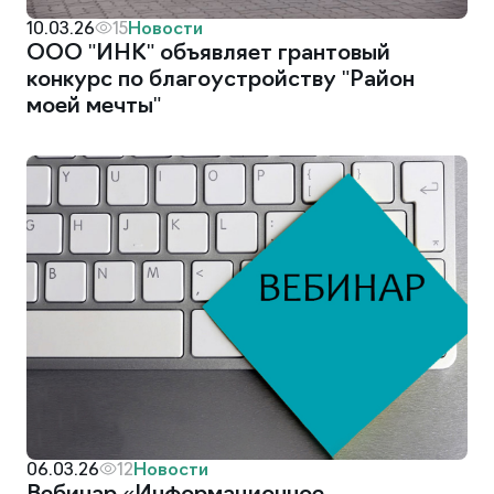
Новости
10.03.26
15
ООО "ИНК" объявляет грантовый
конкурс по благоустройству "Район
моей мечты"
Новости
06.03.26
12