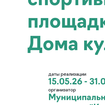
спортив
площадк
Дома ку
даты реализации
15.05.26 - 31.
организатор
Муниципальн