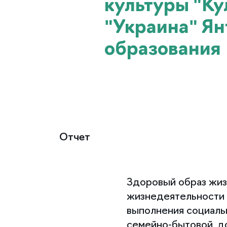
культуры "Ку
"Украина" Ян
образования
Отчет
Здоровый образ жиз
жизнедеятельности 
выполнения социальн
семейно-бытовой, д