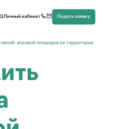
AQ
Личный кабинет
Подать заявку
тивной- игровой площадки на территории
ить
а