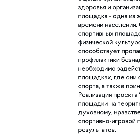
здоровья и организа
площадка - одна из
времени населения.
спортивных площадо
физической культуро
способствует пропа
профилактики безнад
необходимо задейст
площадках, где они
спорта, а также при
Реализация проекта 
площадки на террит
духовному, нравств
спортивно-игровой 
результатов.