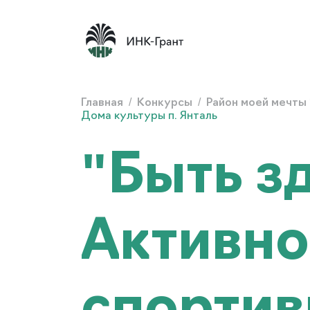
Главная
/
Конкурсы
/
Район моей мечты
Дома культуры п. Янталь
"Быть з
Активно